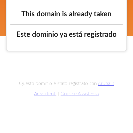
This domain is already taken
Este dominio ya está registrado
Questo dominio è stato registrato con
Aruba.it
Area clienti
|
Guide e Assistenza